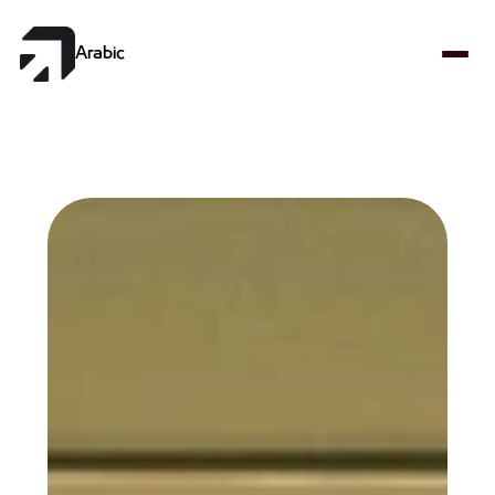
Select Language
Arabic