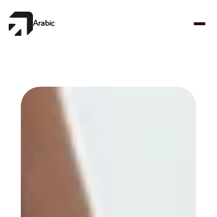
Select Language
Arabic