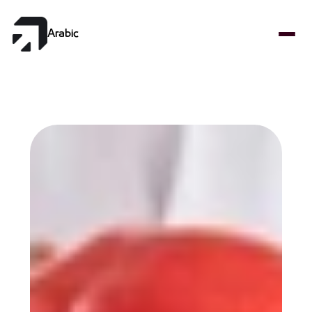
Select Language
Arabic