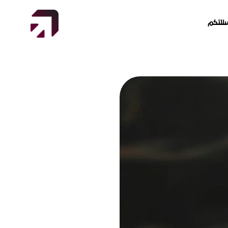
ئلتكم
ئلتكم