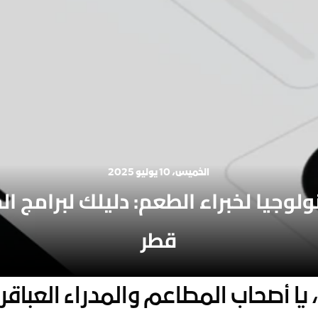
الخميس، 10 يوليو 2025
قطر
ه، يا أصحاب المطاعم والمدراء العباق