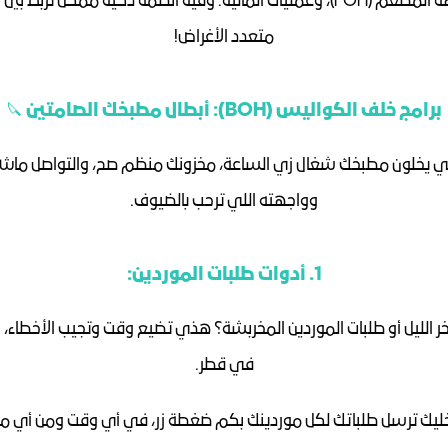
متعدد الأغراض!
برامج خلف الكواليس (BOH): أبطال مطبخك الصامتين 🔪
وواجهته اللي ترحب بالضيوف.
1. أدوات طلبات الموردين:
في قطر.
تخليك ترسل طلباتك لكل موردينك بكم ضغطة زر، في أي وقت ومن أي م