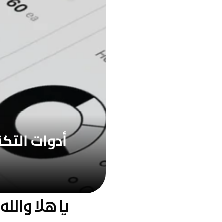
يا هلا والل