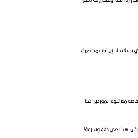
الكواليس (BOH)، برامج واجهة المطعم (FOH)، وعمليات المالية. وفيه أنظمة ذكية ممكن تربط بين أكثر من فئة، وتقدم لك سحر 
هذول هم الأبطال الخفيين اللي يخلون مطبخك شغال زي الساعة، مخزونك منظم صح، والتواصل ماشي بسلاسة بين قلب مطعمك 
 تتذكرون مكالمات آخر الليل أو طلبات الموردين المخربشة؟ هذي تضيع وقت وتجيب الأخطاء، خاصة مع تنوع الموردين هنا 
كان. هذا يعني دقة وسرعة!